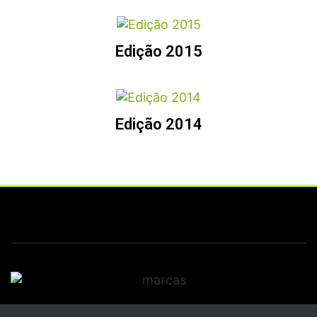
Edição 2015
Edição 2014
© 2026 21k Noronha – Corrida de Rua em Fernando de Noronha •