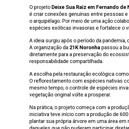
O projeto
Deixe Sua Raiz em Fernando de
é criar conexões genuínas entre pessoas e 
o arquipélago. Por meio de uma ação colabo
espécies exóticas invasoras e fortalece o v
A ideia surgiu após o período da pandemia, 
A organização da
21K Noronha
passou a bus
diretamente para a preservação do ecossis
responsabilidade compartilhada.
A escolha pela restauração ecológica como 
O reflorestamento com espécies nativas cont
mesmo tempo, o controle de espécies invaso
vegetação original volte a prosperar.
Na prática, o projeto começa com a produçã
iniciativa teve início com a produção de 60
plantar sua própria árvore em uma área em 
daqueles que não puderam participar direta