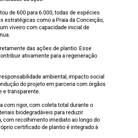
tou de 600 para 6.000, todas de espécies
es estratégicas como a Praia da Conceição,
 um viveiro com capacidade inicial de
nua.
iretamente das ações de plantio. Esse
contribuir ativamente para a regeneração
responsabilidade ambiental, impacto social
condução do projeto em parceria com órgãos
 e transparente.
com rigor, com coleta total durante o
eriais biodegradáveis para reduzir
a, com recolhimento imediato ao longo do
prio certificado de plantio é integrado à