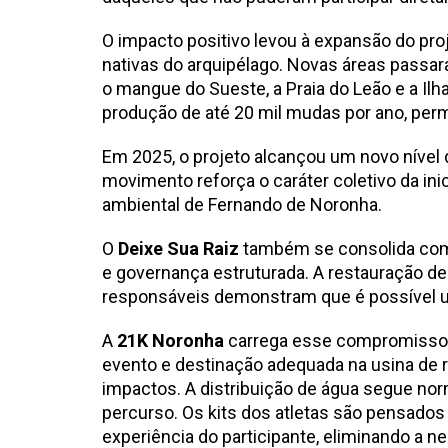
O impacto positivo levou à expansão do pro
nativas do arquipélago. Novas áreas passar
o mangue do Sueste, a Praia do Leão e a Ilh
produção de até 20 mil mudas por ano, perm
Em 2025, o projeto alcançou um novo nível 
movimento reforça o caráter coletivo da ini
ambiental de Fernando de Noronha.
O
Deixe Sua Raiz
também se consolida como 
e governança estruturada. A restauração d
responsáveis demonstram que é possível un
A
21K Noronha
carrega esse compromisso em
evento e destinação adequada na usina de re
impactos. A distribuição de água segue nor
percurso. Os kits dos atletas são pensados 
experiência do participante, eliminando a 