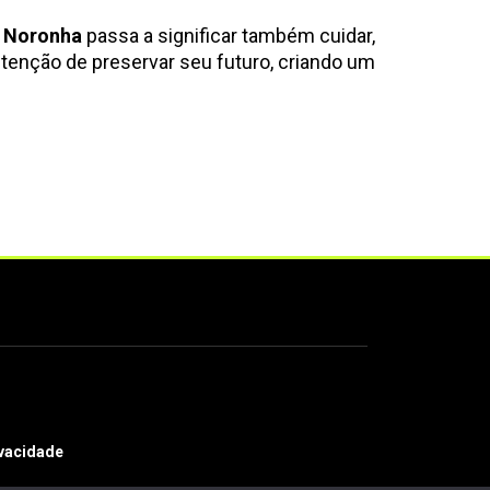
 Noronha
passa a significar também cuidar,
ntenção de preservar seu futuro, criando um
ivacidade