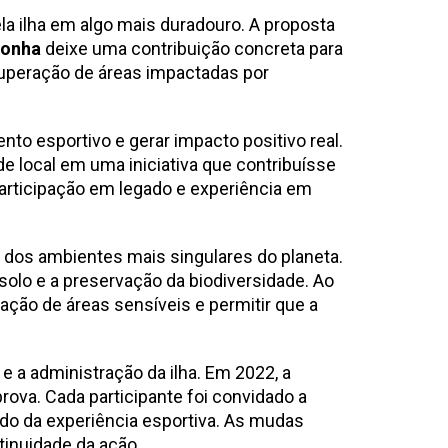
a ilha em algo mais duradouro. A proposta
ronha
deixe uma contribuição concreta para
cuperação de áreas impactadas por
nto esportivo e gerar impacto positivo real.
e local em uma iniciativa que contribuísse
articipação em legado e experiência em
m dos ambientes mais singulares do planeta.
 solo e a preservação da biodiversidade. Ao
ação de áreas sensíveis e permitir que a
 a administração da ilha. Em 2022, a
prova. Cada participante foi convidado a
ado da experiência esportiva. As mudas
tinuidade da ação.