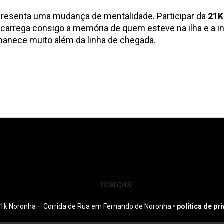
epresenta uma mudança de mentalidade. Participar da
21K
a carrega consigo a memória de quem esteve na ilha e a i
manece muito além da linha de chegada.
1k Noronha – Corrida de Rua em Fernando de Noronha •
política de pr