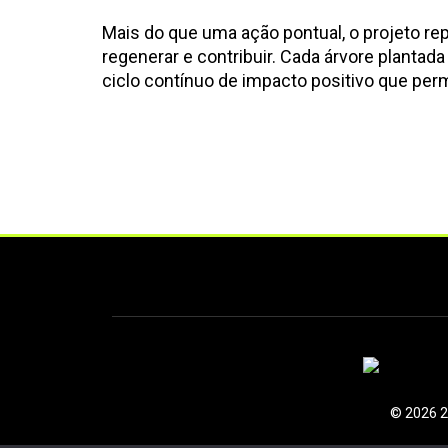
Mais do que uma ação pontual, o projeto r
regenerar e contribuir. Cada árvore plantad
ciclo contínuo de impacto positivo que per
© 2026 2