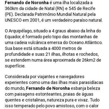
Fernando de Noronha
é uma ilha localizada a
360km da cidade de Natal (RN) e 545 de Recife
(PE). Declarada Patrimônio Mundial Natural pela
UNESCO em 2001, é um verdadeiro paraíso natural.
O Arquipélago, situado a 4 graus abaixo da linha do
Equador, é formado pelo topo das montanhas de
uma cadeia vulcânica emersa do Oceano Atlântico.
Sua base está situada a 4000 metros de
profundidade e suas 21 ilhas, ilhotas e rochedos,
se estendem numa área aproximada de 26km2 de
superfície.
Considerada por viajantes e navegadores
experientes como uma das ilhas mais parasidíacas
do mundo,
Fernando de Noronha
esbanja beleza
com paisagens estonteantes, praias de águas
quentes e cristalinas, natureza pura e vivaz. Tudo
isso temperado pelo povo amistoso, com o calor